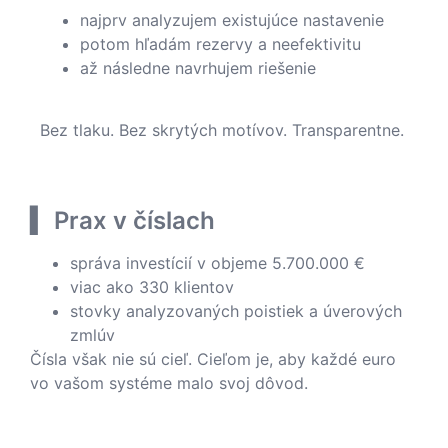
najprv analyzujem existujúce nastavenie
potom hľadám rezervy a neefektivitu
až následne navrhujem riešenie
Bez tlaku. Bez skrytých motívov. Transparentne.
▍ Prax v číslach
správa investícií v objeme 5.700.000 €
viac ako 330 klientov
stovky analyzovaných poistiek a úverových
zmlúv
Čísla však nie sú cieľ. Cieľom je, aby každé euro
vo vašom systéme malo svoj dôvod.