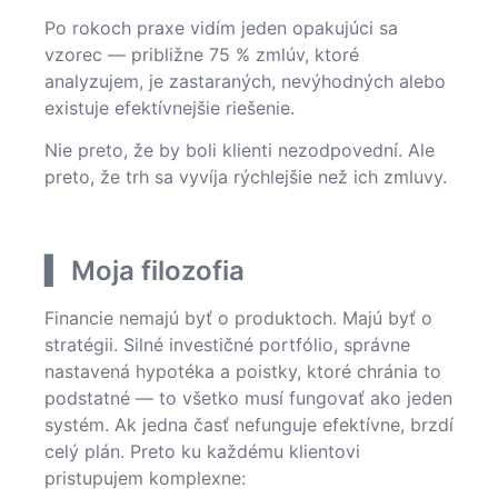
Po rokoch praxe vidím jeden opakujúci sa
vzorec — približne 75 % zmlúv, ktoré
analyzujem, je zastaraných, nevýhodných alebo
existuje efektívnejšie riešenie.
Nie preto, že by boli klienti nezodpovední. Ale
preto, že trh sa vyvíja rýchlejšie než ich zmluvy.
▍ Moja filozofia
Financie nemajú byť o produktoch. Majú byť o
stratégii. Silné investičné portfólio, správne
nastavená hypotéka a poistky, ktoré chránia to
podstatné — to všetko musí fungovať ako jeden
systém. Ak jedna časť nefunguje efektívne, brzdí
celý plán. Preto ku každému klientovi
pristupujem komplexne: