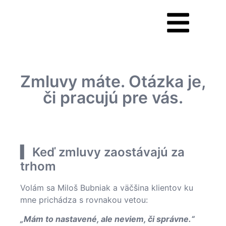
Zmluvy máte. Otázka je,
či pracujú pre vás.
▍ Keď zmluvy zaostávajú za
trhom
Volám sa Miloš Bubniak a väčšina klientov ku
mne prichádza s rovnakou vetou:
„Mám to nastavené, ale neviem, či správne.“